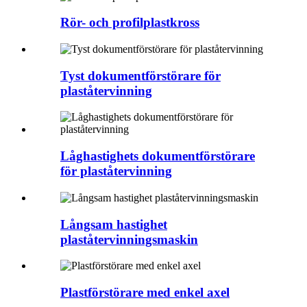
Rör- och profilplastkross
Tyst dokumentförstörare för
plaståtervinning
Låghastighets dokumentförstörare
för plaståtervinning
Långsam hastighet
plaståtervinningsmaskin
Plastförstörare med enkel axel