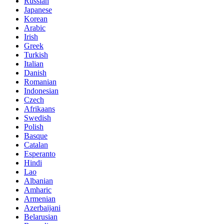
Russian
Japanese
Korean
Arabic
Irish
Greek
Turkish
Italian
Danish
Romanian
Indonesian
Czech
Afrikaans
Swedish
Polish
Basque
Catalan
Esperanto
Hindi
Lao
Albanian
Amharic
Armenian
Azerbaijani
Belarusian