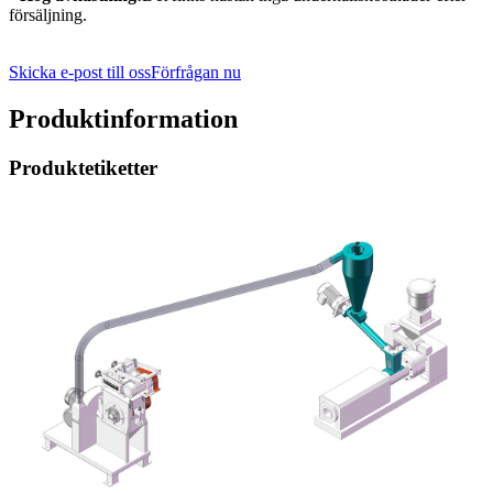
försäljning.
Skicka e-post till oss
Förfrågan nu
Produktinformation
Produktetiketter