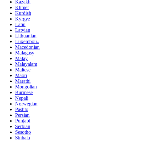
Kazakh
Khmer
Kurdish
Kyrgyz
Latin
Latvian
Lithuanian
Luxembou..
Macedonian
Malagasy
Malay
Malayalam
Maltese
Maori
Marathi
Mongolian
Burmese
Nepali
Norwegian
Pashto
Persian
Punjabi
Serbian
Sesotho
Sinhala