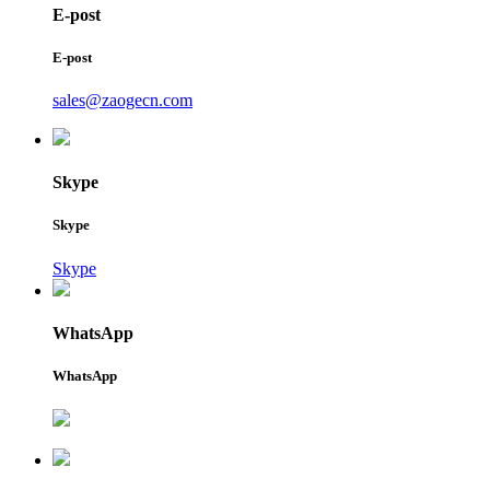
E-post
E-post
sales@zaogecn.com
Skype
Skype
Skype
WhatsApp
WhatsApp