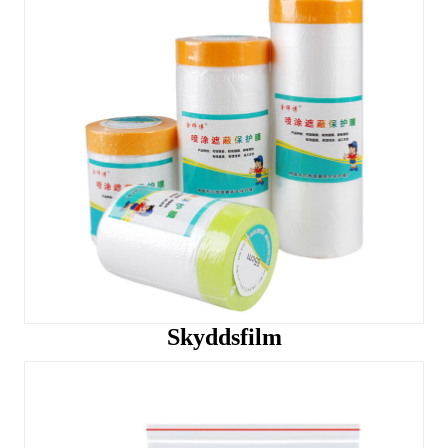
Skyddsfilm