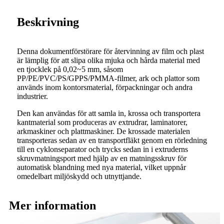
Beskrivning
Denna dokumentförstörare för återvinning av film och plast
är lämplig för att slipa olika mjuka och hårda material med
en tjocklek på 0,02~5 mm, såsom
PP/PE/PVC/PS/GPPS/PMMA-filmer, ark och plattor som
används inom kontorsmaterial, förpackningar och andra
industrier.
Den kan användas för att samla in, krossa och transportera
kantmaterial som produceras av extrudrar, laminatorer,
arkmaskiner och plattmaskiner. De krossade materialen
transporteras sedan av en transportfläkt genom en rörledning
till en cyklonseparator och trycks sedan in i extruderns
skruvmatningsport med hjälp av en matningsskruv för
automatisk blandning med nya material, vilket uppnår
omedelbart miljöskydd och utnyttjande.
Mer information