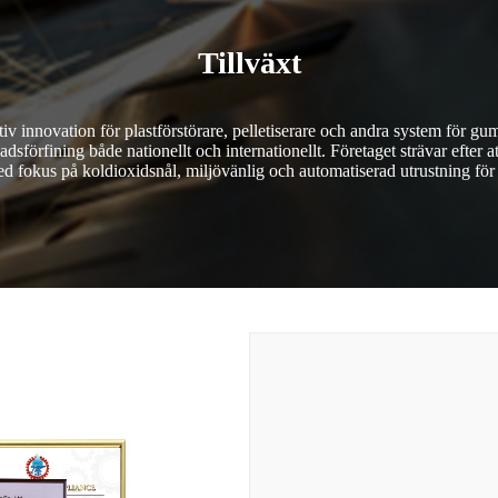
Tillväxt
tiv innovation för plastförstörare, pelletiserare och andra system för 
fining både nationellt och internationellt. Företaget strävar efter att
d fokus på koldioxidsnål, miljövänlig och automatiserad utrustning för 