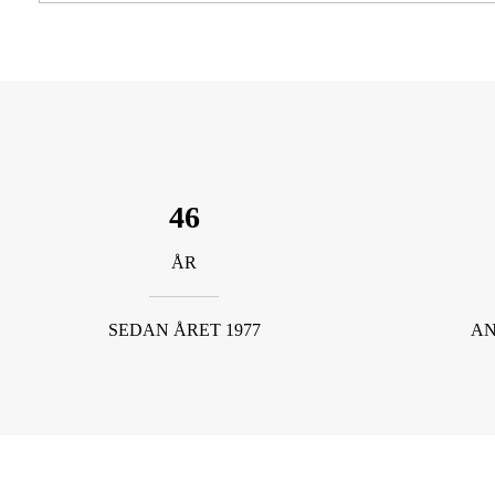
46
ÅR
SEDAN ÅRET 1977
AN