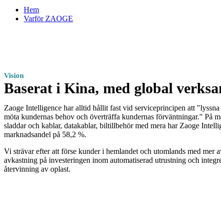
Hem
Varför ZAOGE
Vision
Baserat i Kina, med global verks
Zaoge Intelligence har alltid hållit fast vid serviceprincipen att "lyss
möta kundernas behov och överträffa kundernas förväntningar." På m
sladdar och kablar, datakablar, biltillbehör med mera har Zaoge Intelli
marknadsandel på 58,2 %.
Vi strävar efter att förse kunder i hemlandet och utomlands med mer 
avkastning på investeringen inom automatiserad utrustning och integre
återvinning av oplast.