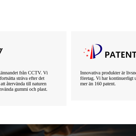
rkännandet från CCTV. Vi
Innovativa produkter är livsne
ortsätta sträva efter det
företag. Vi har kontinuerligt 
tt återvända till naturen
mer än 160 patent.
nvända gummi och plast.