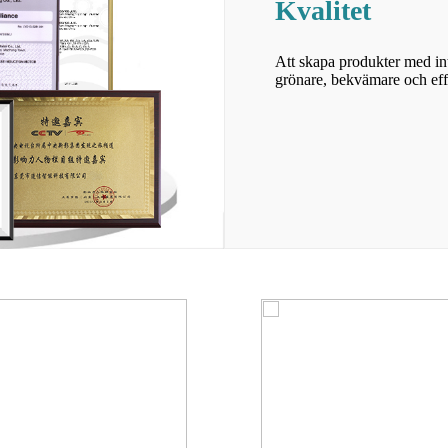
Kvalitet
Att skapa produkter med int
grönare, bekvämare och eff