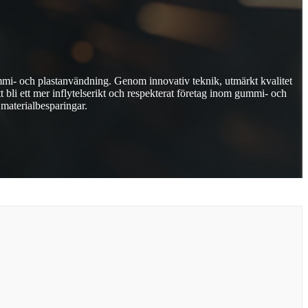
gummi- och plastanvändning. Genom innovativ teknik, utmärkt kvalitet
 bli ett mer inflytelserikt och respekterat företag inom gummi- och
materialbesparingar.