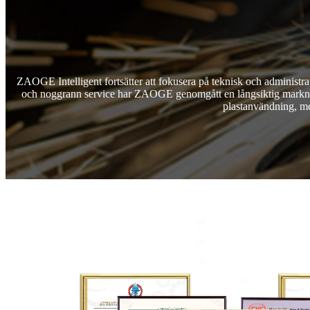
ZAOGE Intelligent fortsätter att fokusera på teknisk och administra
och noggrann service har ZAOGE genomgått en långsiktig marknadsför
plastanvändning, me