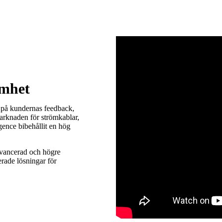
amhet
na på kundernas feedback,
arknaden för strömkablar,
gence bibehållit en hög
avancerad och högre
rade lösningar för