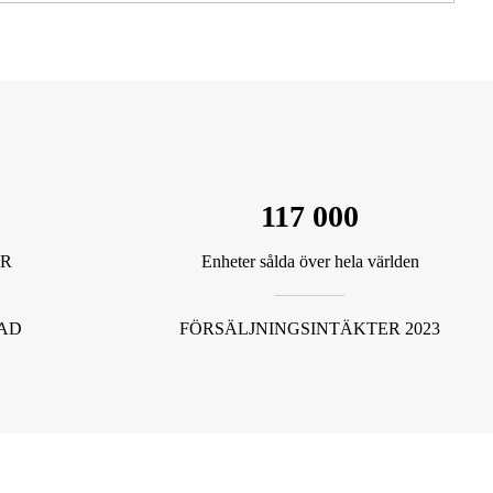
117 000
R
Enheter sålda över hela världen
AD
FÖRSÄLJNINGSINTÄKTER 2023