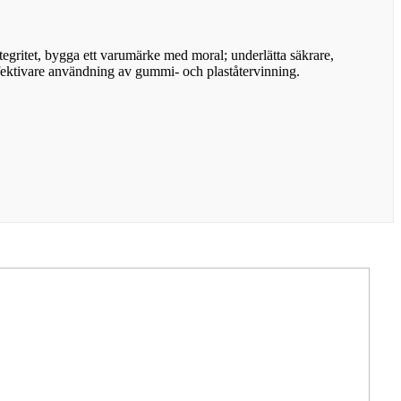
egritet, bygga ett varumärke med moral; underlätta säkrare,
ektivare användning av gummi- och plaståtervinning.