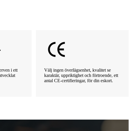
rven i ett
Välj ingen överlägsenhet, kvalitet se
utvecklat
karaktär, uppriktighet och förtroende, ett
antal CE-certifieringar, för din eskort.