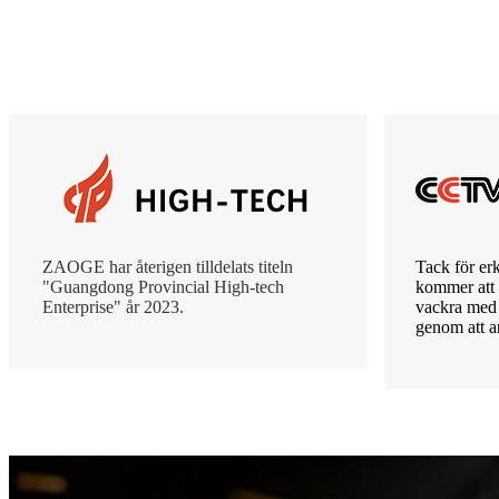
ZAOGE har återigen tilldelats titeln
Tack för e
"Guangdong Provincial High-tech
kommer att f
Enterprise" år 2023.
vackra med a
genom att a