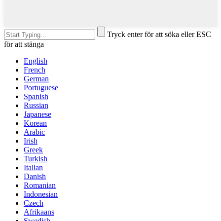
Tryck enter för att söka eller ESC
för att stänga
English
French
German
Portuguese
Spanish
Russian
Japanese
Korean
Arabic
Irish
Greek
Turkish
Italian
Danish
Romanian
Indonesian
Czech
Afrikaans
Swedish