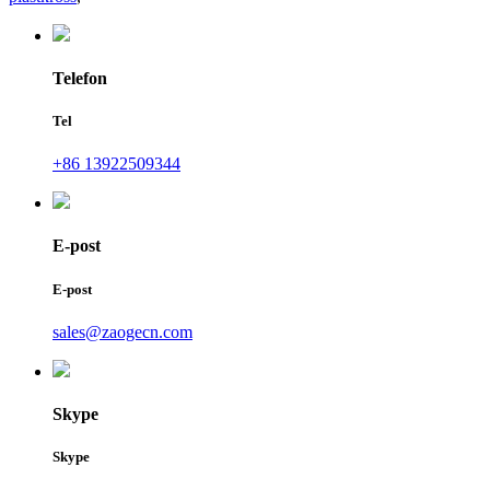
Telefon
Tel
+86 13922509344
E-post
E-post
sales@zaogecn.com
Skype
Skype