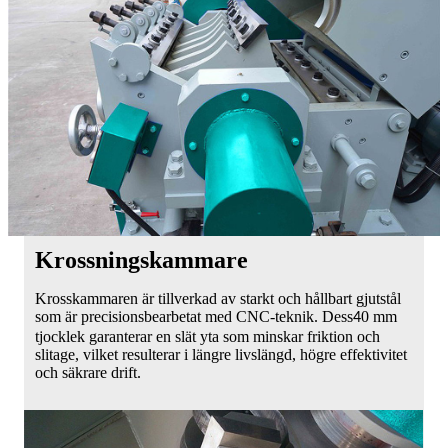
Krossningskammare
Krosskammaren är tillverkad av starkt och hållbart gjutstål
som är precisionsbearbetat med CNC-teknik. Dess
0 mm
4
tjocklek garanterar en slät yta som minskar friktion och
slitage, vilket resulterar i längre livslängd, högre effektivitet
och säkrare drift.