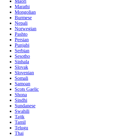
Maori
Marathi
Mongolian
Burmese
Nepali
Norwegian
Pashto
Persian
Punjabi
Serbian
Sesotho
Sinhala
Slovak
Slovenian
Somali
Samoan
Scots Gaelic
Shona
Sindhi
Sundanese
Swahili
Tajik
Tamil
Telugu
Thai