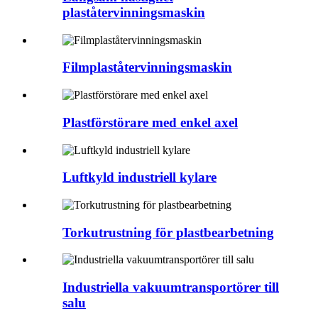
plaståtervinningsmaskin
Filmplaståtervinningsmaskin
Plastförstörare med enkel axel
Luftkyld industriell kylare
Torkutrustning för plastbearbetning
Industriella vakuumtransportörer till
salu