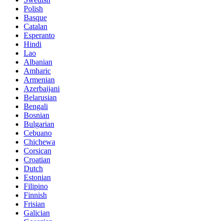
Polish
Basque
Catalan
Esperanto
Hindi
Lao
Albanian
Amharic
Armenian
Azerbaijani
Belarusian
Bengali
Bosnian
Bulgarian
Cebuano
Chichewa
Corsican
Croatian
Dutch
Estonian
Filipino
Finnish
Frisian
Galician