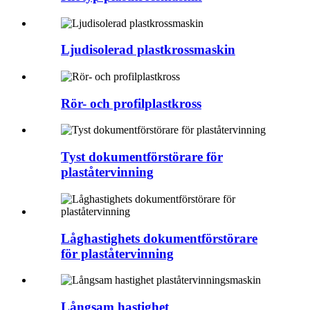
Ljudisolerad plastkrossmaskin
Rör- och profilplastkross
Tyst dokumentförstörare för
plaståtervinning
Låghastighets dokumentförstörare
för plaståtervinning
Långsam hastighet