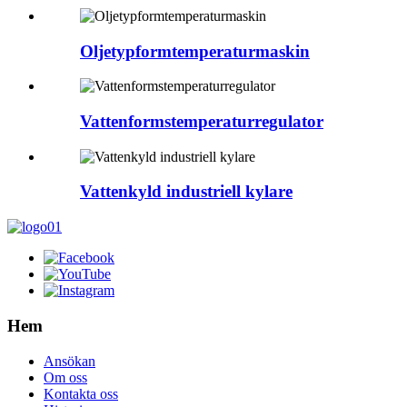
Oljetypformtemperaturmaskin
Vattenformstemperaturregulator
Vattenkyld industriell kylare
Hem
Ansökan
Om oss
Kontakta oss