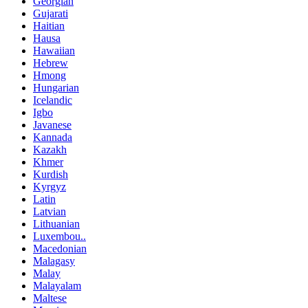
Georgian
Gujarati
Haitian
Hausa
Hawaiian
Hebrew
Hmong
Hungarian
Icelandic
Igbo
Javanese
Kannada
Kazakh
Khmer
Kurdish
Kyrgyz
Latin
Latvian
Lithuanian
Luxembou..
Macedonian
Malagasy
Malay
Malayalam
Maltese